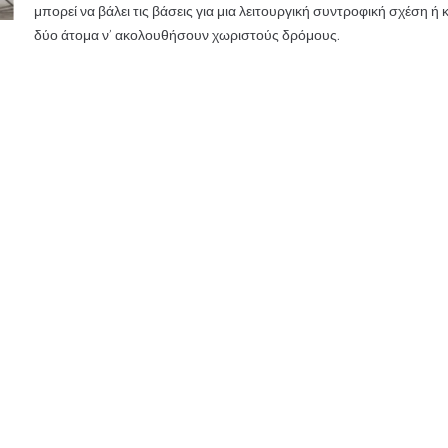
μπορεί να βάλει τις βάσεις για μια λειτουργική συντροφική σχέση ή 
δύο άτομα ν’ ακολουθήσουν χωριστούς δρόμους.