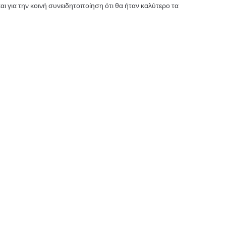
και για την κοινή συνειδητοποίηση ότι θα ήταν καλύτερο τα