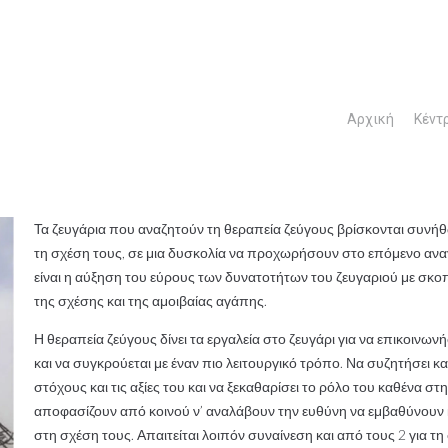
Αρχική
Κέντ
Τα ζευγάρια που αναζητούν τη θεραπεία ζεύγους βρίσκονται συνήθως
τη σχέση τους, σε μια δυσκολία να προχωρήσουν στο επόμενο ανα
είναι η αύξηση του εύρους των δυνατοτήτων του ζευγαριού με σκο
της σχέσης και της αμοιβαίας αγάπης.
Η θεραπεία ζεύγους δίνει τα εργαλεία στο ζευγάρι για να επικοινων
και να συγκρούεται με έναν πιο λειτουργικό τρόπο. Να συζητήσει κ
στόχους και τις αξίες του και να ξεκαθαρίσει το ρόλο του καθένα 
αποφασίζουν από κοινού ν’ αναλάβουν την ευθύνη να εμβαθύνουν 
στη σχέση τους. Απαιτείται λοιπόν συναίνεση και από τους 2 για 