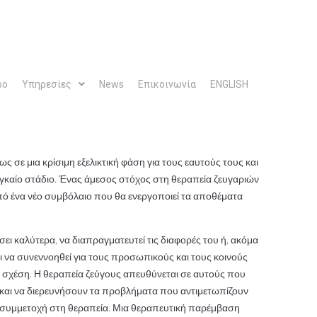
ρο
Υπηρεσίες
News
Επικοινωνία
ENGLISH
 σε μια κρίσιμη εξελικτική φάση για τους εαυτούς τους και
γκαίο στάδιο. Ένας άμεσος στόχος στη θεραπεία ζευγαριών
πό ένα νέο συμβόλαιο που θα ενεργοποιεί τα αποθέματα
ήσει καλύτερα, να διαπραγματευτεί τις διαφορές του ή, ακόμα
αι να συνεννοηθεί για τους προσωπικούς και τους κοινούς
στη σχέση. Η θεραπεία ζεύγους απευθύνεται σε αυτούς που
και να διερευνήσουν τα προβλήματα που αντιμετωπίζουν
τη συμμετοχή στη θεραπεία. Μια θεραπευτική παρέμβαση