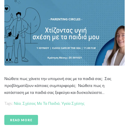
Νιώθετε πως χάνετε την υπομονή σας με τα παιδιά σας; Σας
προβληματίζουν κάποιες συμπεριφορές; Νιώθετε πως η
κατάσταση με τα παιδιά σας ξεφεύγει και δυσκολεύεστε...
Tags:
Νέα
,
Σχέσεις Με Τα Παιδιά
,
Υγεία Σχέσης
READ MORE