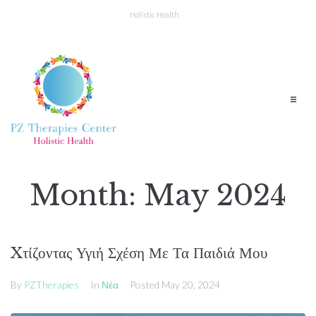
Holistic Health
Month:
May 2024
Xτίζοντας Υγιή Σχέση Με Τα Παιδιά Μου
By
PZTherapies
In
Νέα
Posted
May 20, 2024