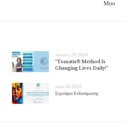
Μου
January 29, 2024
“Tomatis® Method Is
Changing Lives Daily!”
June 26, 2023
Σεμινάριο Ενδυνάμωσης