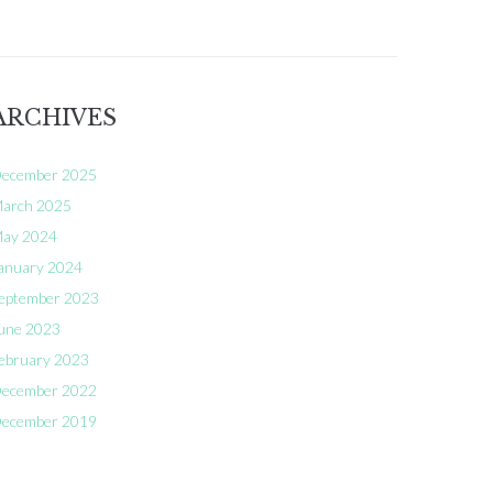
ARCHIVES
ecember 2025
arch 2025
ay 2024
anuary 2024
eptember 2023
une 2023
ebruary 2023
ecember 2022
ecember 2019