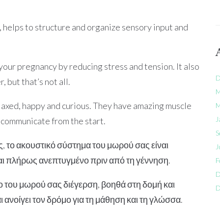
 helps to structure and organize sensory input and
ur pregnancy by reducing stress and tension. It also
D
 but that’s not all.
M
elaxed, happy and curious. They have amazing muscle
M
J
 communicate from the start.
S
, το ακουστικό σύστημα του μωρού σας είναι
J
ναι πλήρως ανεπτυγμένο πριν από τη γέννηση.
F
D
 του μωρού σας διέγερση, βοηθά στη δομή και
D
ανοίγει τον δρόμο για τη μάθηση και τη γλώσσα.