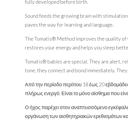
fully developed before birth.
Sound feeds the growing brain with stimulation,
paves the way for learning and language.
The Tomatis® Method improves the quality of yo
restores your energy and helps you sleep better,
Tomatis® babies are special. They are alert, r
tone, they connect and bond immediately. They
Από την περίοδο περίπου 18 έως 20 εβδομάδες
πλήρως ενεργό. Είναι το μόνο αίσθημα που εί
Ο ήχος παρέχει στον αναπτυσσόμενο εγκέφαλο
οργάνωση των αισθητηριακών ερεθισμάτων και 