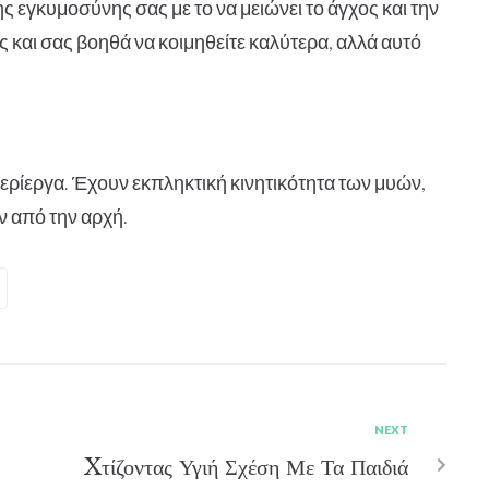
ς εγκυμοσύνης σας με το να μειώνει το άγχος και την
ς και σας βοηθά να κοιμηθείτε καλύτερα, αλλά αυτό
περίεργα. Έχουν εκπληκτική κινητικότητα των μυών,
ν από την αρχή.
NEXT
Xτίζοντας Υγιή Σχέση Με Τα Παιδιά