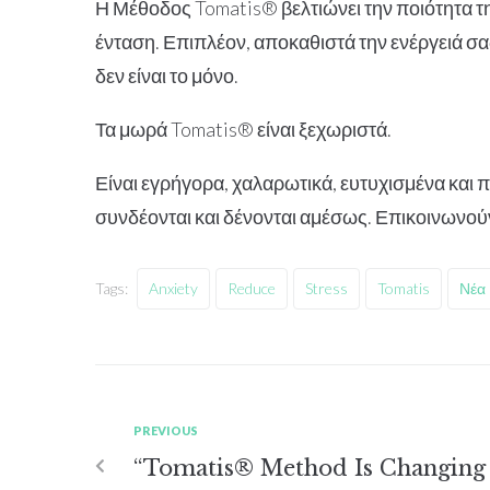
Η Μέθοδος Tomatis® βελτιώνει την ποιότητα τη
ένταση. Επιπλέον, αποκαθιστά την ενέργειά σα
δεν είναι το μόνο.
Τα μωρά Tomatis® είναι ξεχωριστά.
Είναι εγρήγορα, χαλαρωτικά, ευτυχισμένα και 
συνδέονται και δένονται αμέσως. Επικοινωνού
Tags:
Anxiety
Reduce
Stress
Tomatis
Νέα
PREVIOUS
“Tomatis® Method Is Changing