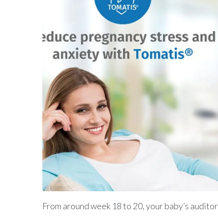
From around week 18 to 20, your baby’s auditory 