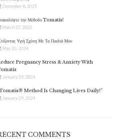
December 8, 2025
νακαλύψτε την Μέθοδο Tomatis!
March 27, 2025
τίζοντας Υγιή Σχέση Με Τα Παιδιά Μου
May 20, 2024
educe Pregnancy Stress & Anxiety With
omatis
January 29, 2024
Tomatis® Method Is Changing Lives Daily!”
January 29, 2024
RECENT COMMENTS