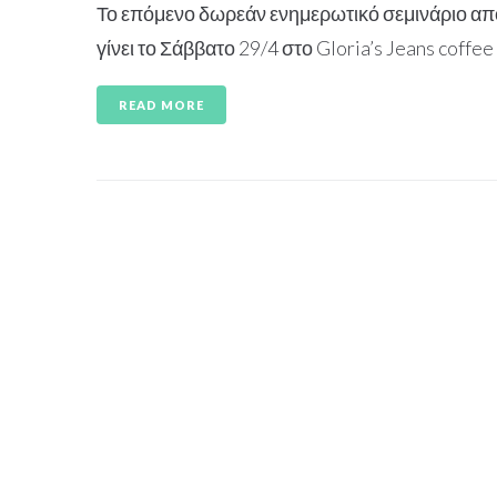
Το επόμενο δωρεάν ενημερωτικό σεμινάριο απο
γίνει το Σάββατο 29/4 στο Gloria’s Jeans coffe
READ MORE