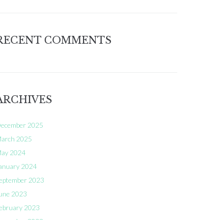
RECENT COMMENTS
ARCHIVES
ecember 2025
arch 2025
ay 2024
anuary 2024
eptember 2023
une 2023
ebruary 2023