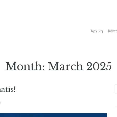
Αρχική
Κέντ
Month:
March 2025
atis!
5