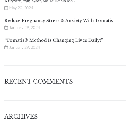
Xτίζοντας Υγιή Σχέση Με Τα Παιδιά Μου
May 20, 2024
Reduce Pregnancy Stress & Anxiety With Tomatis
January 29, 2024
“Tomatis® Method Is Changing Lives Daily!”
January 29, 2024
RECENT COMMENTS
ARCHIVES