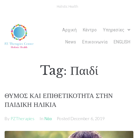
Holistic Health
Αρχική
Κέντρο
Υπηρεσίες
News
Επικοινωνία
ENGLISH
Tag:
Παιδί
ΘΥΜΟΣ ΚΑΙ ΕΠΙΘΕΤΙΚΟΤΗΤΑ ΣΤΗΝ
ΠΑΙΔΙΚΗ ΗΛΙΚΙΑ
By
PZTherapies
In
Νέα
Posted
December 6, 2019